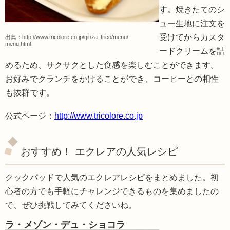
す。焼きたてのシ
ュー生地に注文を
受けてからカスタ
出典：
http://www.tricolore.co.jp/ginza_trico/menu/
menu.html
ードクリームを詰
めるため、サクサクとした食感を楽しむことができます。
お好みでクランチをかけることができ、コーヒーとの相性
も抜群です。
公式ページ：
http://www.tricolore.co.jp
おすすめ！ エクレアの人気レシピ
クックパッドで人気のエクレアレシピをまとめました。初
心者の方でも手軽にチャレンジできるものを集めましたの
で、ぜひ挑戦してみてくださいね。
ラ・メゾン・デュ・ショコラ