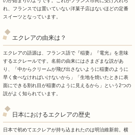
のが始まりのようです。これがフランス市民に受け入れら
れ、フランスでは置いていない洋菓子店はないほどの定番
スイーツとなっています。
エクレアの由来は？
エクレアの語源は、フランス語で『稲妻』『電光』を意味
するエクレールです。名前の由来にはさまざまな説があ
り、「中からクリームが飛び出さないように稲妻のように
早く食べなければいけないから」「生地を焼いたときに表
面にできる割れ目が稲妻のように見えるから」という2つの
説がよく知られています。
日本におけるエクレアの歴史
日本で初めてエクレアが持ち込まれたのは明治維新前。横