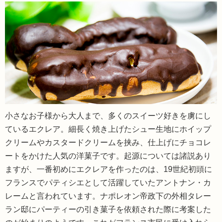
小さなお子様から大人まで、多くのスイーツ好きを虜にし
ているエクレア。細長く焼き上げたシュー生地にホイップ
クリームやカスタードクリームを挟み、仕上げにチョコレ
ートをかけた人気の洋菓子です。起源については諸説あり
ますが、一番初めにエクレアを作ったのは、19世紀初頭に
フランスでパティシエとして活躍していたアントナン・カ
レームと言われています。ナポレオン帝政下の外相タレー
ラン邸にパーティーの引き菓子を依頼された際に考案した