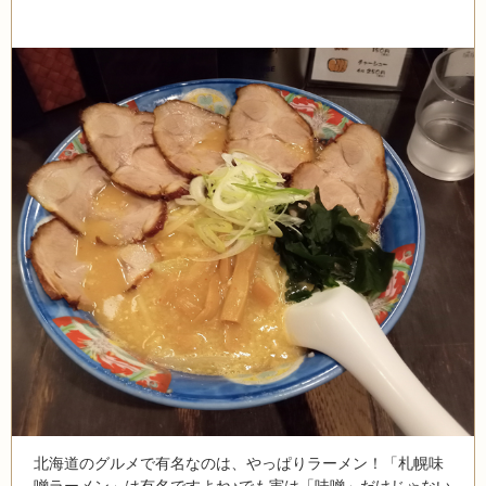
北海道のグルメで有名なのは、やっぱりラーメン！「札幌味
噌ラーメン」は有名ですよね♪でも実は「味噌」だけじゃない