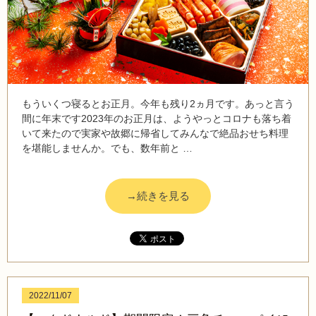
もういくつ寝るとお正月。今年も残り2ヵ月です。あっと言う
間に年末です2023年のお正月は、ようやっとコロナも落ち着
いて来たので実家や故郷に帰省してみんなで絶品おせち料理
を堪能しませんか。でも、数年前と …
→続きを見る
2022/11/07