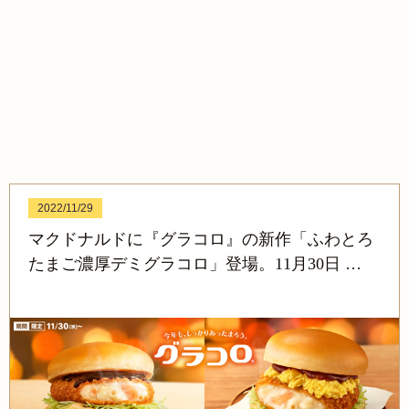
2022/11/29
マクドナルドに『グラコロ』の新作「ふわとろ
たまご濃厚デミグラコロ」登場。11月30日 …