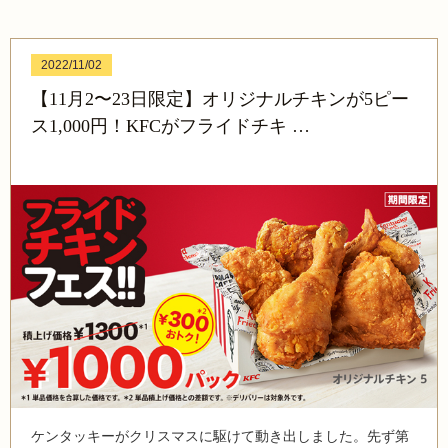
2022/11/02
【11月2〜23日限定】オリジナルチキンが5ピー
ス1,000円！KFCがフライドチキ …
ケンタッキーがクリスマスに駆けて動き出しました。先ず第