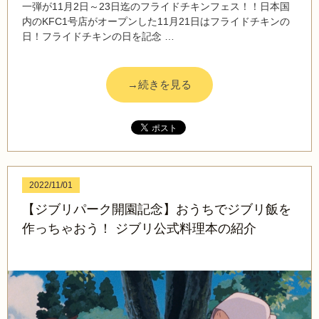
一弾が11月2日～23日迄のフライドチキンフェス！！日本国
内のKFC1号店がオープンした11月21日はフライドチキンの
日！フライドチキンの日を記念 …
→続きを見る
2022/11/01
【ジブリパーク開園記念】おうちでジブリ飯を
作っちゃおう！ ジブリ公式料理本の紹介