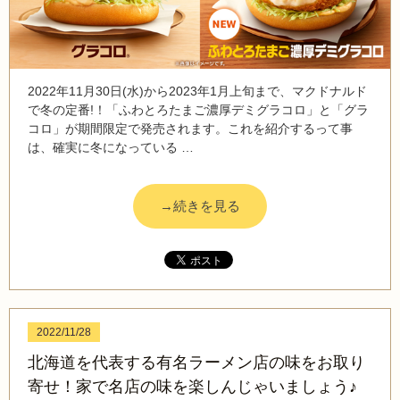
2022年11月30日(水)から2023年1月上旬まで、マクドナルド
で冬の定番!！「ふわとろたまご濃厚デミグラコロ」と「グラ
コロ」が期間限定で発売されます。これを紹介するって事
は、確実に冬になっている …
→続きを見る
2022/11/28
北海道を代表する有名ラーメン店の味をお取り
寄せ！家で名店の味を楽しんじゃいましょう♪