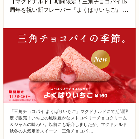
【マクドナルド】期間限定！三角チョコパイ15
周年を祝い新フレーバー『よくばりいちご』 …
「三角チョコパイ よくばりいちご」マクドナルドにて期間限
定で販売！いちごの風味豊かなストロベリーチョコクリーム
＆ジャムの味わい。以前にも紹介しましたが、マクドナルド
秋冬の人気定番スイーツ「三角チョコパ …