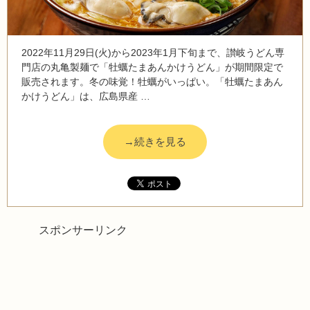
2022年11月29日(火)から2023年1月下旬まで、讃岐うどん専
門店の丸亀製麺で「牡蠣たまあんかけうどん」が期間限定で
販売されます。冬の味覚！牡蠣がいっぱい。「牡蠣たまあん
かけうどん」は、広島県産 …
→続きを見る
スポンサーリンク