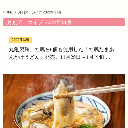
HOME
月別アーカイブ 2022年11月
月別アーカイブ 2022年11月
2022/11/29
丸亀製麺、牡蠣を6個も使用した「牡蠣たまあ
んかけうどん」発売。11月29日～1月下旬 …