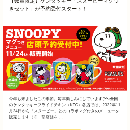
【数量限定】ケンタッキー「スヌーピーマグつ
きセット」が予約受付スタート！
今年も来ましたこの季節。毎年楽しみにしています(^^♪全国
のケンタッキーフライドチキン（KFC）各店では、2022年11
月24日から「スヌーピー」とのコラボマグ付きのメニューを
販売します（※一部店舗を …