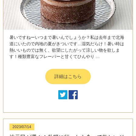
暑いですねーいつまで暑いんでしょうか？私は去年まで北海
道にいたので内地の夏がきついです…湿気だらけ！暑い時は
熱いいものでは無く、欲望にしたがって涼しい物を欲しま
す！種類豊富なフレーバーと甘くてひんやり …
詳細はこちら
2023/07/14