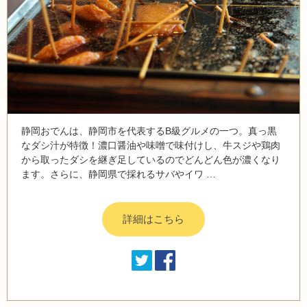
静岡おでんは、静岡市を代表するB級グルメの一つ。真っ黒
なダシ汁が特徴！濃口醤油や味噌で味付けし、牛スジや鶏肉
から取ったダシを継ぎ足しているのでどんどん色が濃くなり
ます。さらに、静岡県で採れるサバやイワ …
詳細はこちら