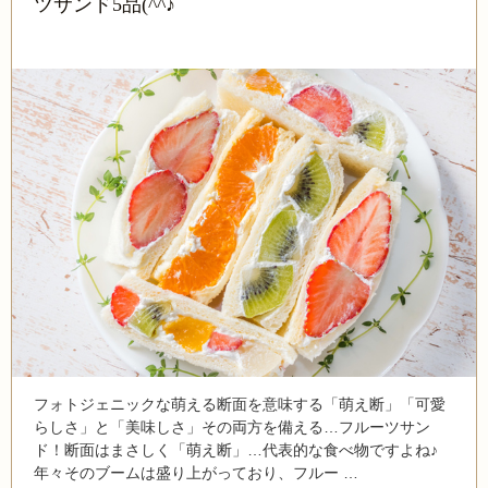
ツサンド5品(^^♪
フォトジェニックな萌える断面を意味する「萌え断」「可愛
らしさ」と「美味しさ」その両方を備える…フルーツサン
ド！断面はまさしく「萌え断」…代表的な食べ物ですよね♪
年々そのブームは盛り上がっており、フルー …