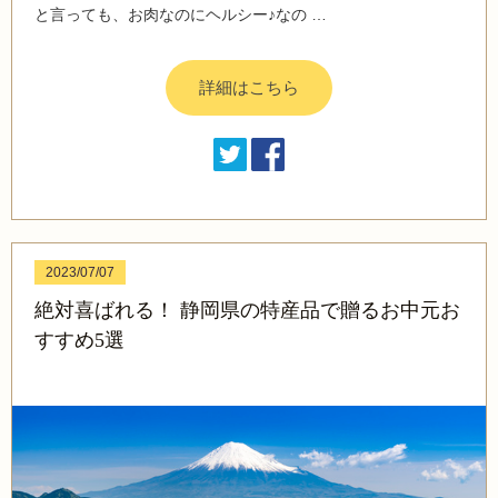
と言っても、お肉なのにヘルシー♪なの …
詳細はこちら
2023/07/07
絶対喜ばれる！ 静岡県の特産品で贈るお中元お
すすめ5選