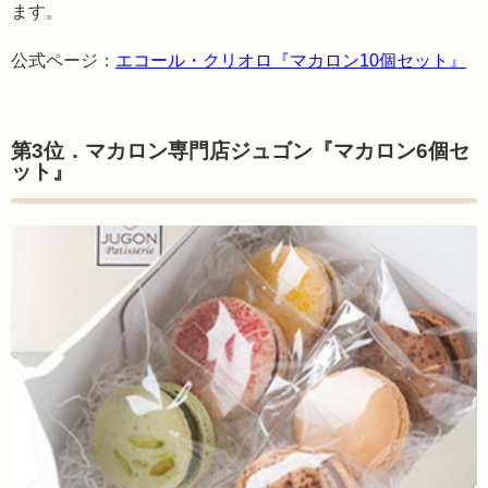
ます。
公式ページ：
エコール・クリオロ『マカロン10個セット』
第3位．マカロン専門店ジュゴン『マカロン6個セ
ット』