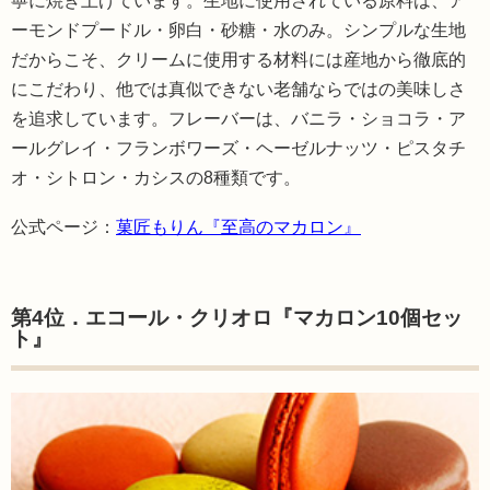
寧に焼き上げています。生地に使用されている原料は、ア
ーモンドプードル・卵白・砂糖・水のみ。シンプルな生地
だからこそ、クリームに使用する材料には産地から徹底的
にこだわり、他では真似できない老舗ならではの美味しさ
を追求しています。フレーバーは、バニラ・ショコラ・ア
ールグレイ・フランボワーズ・ヘーゼルナッツ・ピスタチ
オ・シトロン・カシスの8種類です。
公式ページ：
菓匠もりん『至高のマカロン』
第4位．エコール・クリオロ『マカロン10個セッ
ト』