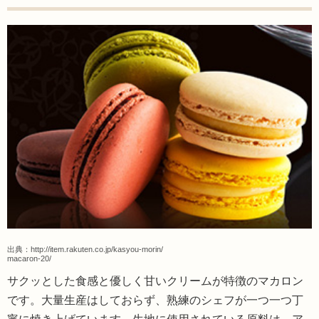
出典：
http://item.rakuten.co.jp/kasyou-morin/
macaron-20/
サクッとした食感と優しく甘いクリームが特徴のマカロン
です。大量生産はしておらず、熟練のシェフが一つ一つ丁