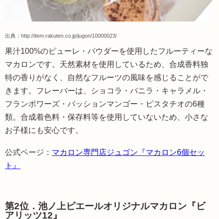
出典：
http://item.rakuten.co.jp/jugon/10000023/
果汁100%のピューレ・パウダーを使用したフルーティーな
マカロンです。天然素材を使用しているため、合成香料独
特の香りがなく、自然なフルーツの風味を感じることがで
きます。フレーバーは、ショコラ・バニラ・キャラメル・
フランボワーズ・パッションマンゴー・ピスタチオの6種
類。合成着色料・保存料等を使用していないため、小さな
お子様にも安心です。
公式ページ：
マカロン専門店ジュゴン『マカロン6個セッ
ト』
第2位．池ノ上ピエールオリジナルマカロン『ビ
アリッツ12』