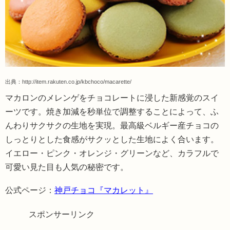
出典：
http://item.rakuten.co.jp/kbchoco/macarette/
マカロンのメレンゲをチョコレートに浸した新感覚のスイ
ーツです。焼き加減を秒単位で調整することによって、ふ
んわりサクサクの生地を実現。最高級ベルギー産チョコの
しっとりとした食感がサクッとした生地によく合います。
イエロー・ピンク・オレンジ・グリーンなど、カラフルで
可愛い見た目も人気の秘密です。
公式ページ：
神戸チョコ『マカレット』
スポンサーリンク