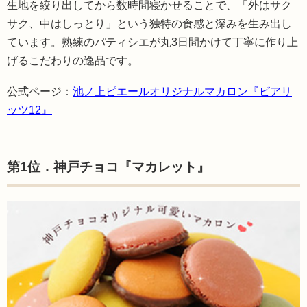
生地を絞り出してから数時間寝かせることで、「外はサク
サク、中はしっとり」という独特の食感と深みを生み出し
ています。熟練のパティシエが丸3日間かけて丁寧に作り上
げるこだわりの逸品です。
公式ページ：
池ノ上ピエールオリジナルマカロン『ビアリ
ッツ12』
第1位．神戸チョコ『マカレット』