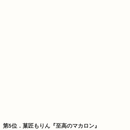
第5位．菓匠もりん『至高のマカロン』