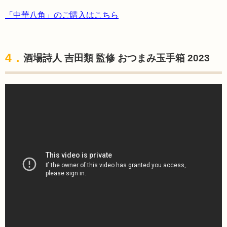
「中華八角」のご購入はこちら
4．
酒場詩人 吉田類 監修 おつまみ玉手箱 2023