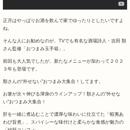
正月はやっぱりお酒を飲んで家でゆったりとしたいですよ
ね。
そんな人にお勧めなのが、TVでも有名な酒場詩人・吉田 類
さん監修「おつまみ玉手箱」。
前回も大人気でしたが、新たなメニューが加わって２０２
３年も登場です。
類さんの“外せない”おつまみ大集合！してます。
お箸が次々伸びる渾身のラインアップ！類さんの”外せな
い”おつまみ大集合！
肝を一緒に煮込むことで濃厚な味わいに仕立てた「蝦夷あ
わび旨煮」、スパイシーな味付けと柔らかな食感が魅力の
「砂肝コンフィ」。