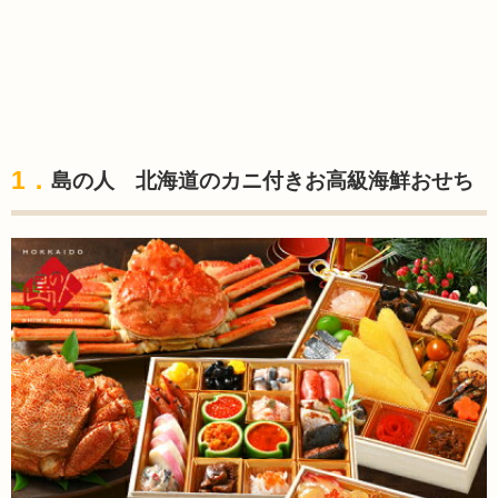
1．
島の人 北海道のカニ付きお高級海鮮おせち