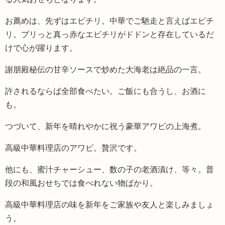
お薦めは、先ずはエビチリ。中華でご馳走と言えばエビチ
リ。プリっと真っ赤なエビチリがドドンと存在しているだ
けで心が躍ります。
謝朋殿秘伝の甘辛ソースで炒めた大海老は絶品の一言。
許されるならば全部食べたい。ご飯にも合うし、お酒に
も。
つづいて、新年を晴れやかに祝う豪華アワビの上海煮。
高級中華料理店のアワビ。贅沢です。
他にも、蜜汁チャーシュー、数の子の老酒漬け、等々。普
段の和風おせちでは食べれない物ばかり。
高級中華料理店の味を新年をご家族や友人と楽しみましょ
う。