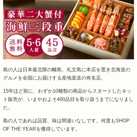
島の人は日本最北限の離島、礼文島に本店を置き北海道の
グルメを全国にお届けする産地直送の有名店。
15年ほど前に、わずか10種類の商品からスタートしたネッ
ト販売が、いまやおよそ400品目を取り扱うまでになりまし
た。
島の人であれば品質、味は間違いなしです。何度もSHOP
OF THE YEARを獲得しています。