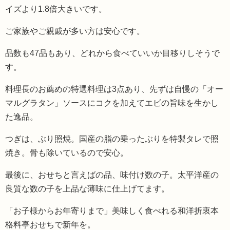
イズより1.8倍大きいです。
ご家族やご親戚が多い方は安心です。
品数も47品もあり、どれから食べていいか目移りしそうで
す。
料理長のお薦めの特選料理は3点あり、先ずは自慢の「オー
マルグラタン」ソースにコクを加えてエビの旨味を生かし
た逸品。
つぎは、ぶり照焼。国産の脂の乗ったぶりを特製タレで照
焼き。骨も除いているので安心。
最後に、おせちと言えばの品、味付け数の子。太平洋産の
良質な数の子を上品な薄味に仕上げてます。
「お子様からお年寄りまで」美味しく食べれる和洋折衷本
格料亭おせちで新年を。