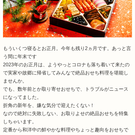
もういくつ寝るとお正月。今年も残り2ヵ月です。あっと言
う間に年末です
2023年のお正月は、ようやっとコロナも落ち着いて来たの
で実家や故郷に帰省してみんなで絶品おせち料理を堪能し
ませんか。
でも、数年前とか取り寄せおせちで、トラブルがニュース
になってました。
折角の新年を、嫌な気分で迎えたくない！
なので絶対に失敗しない、お取りよせの絶品おせちを特集
しちゃいます。
定番から和洋中の鮮やかな料理やちょっと趣向をおせちで