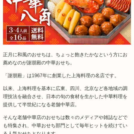
正月に和風のおせちは、ちょっと飽きたかなという方にお
薦めなのが謝朋殿の中華おせち。
「謝朋殿」は1967年に創業した上海料理の名店です。
以来、上海料理を基本に広東、四川、北京など各地域の調
理技法を融合させ、日本の旬の食材を生かした中華料理を
提供して半世紀になる老舗中華店。
そんな老舗中華店のおせちは数々のメディアや雑誌などで
も特集され、中華おせち部門として毎年ヒットを続けてい
る人気おせちとなります。