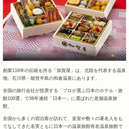
創業116年の伝統を誇る「加賀屋」は、北陸を代表する温泉
地、石川県・能登半島の和倉温泉にあります。
全国の旅行会社が投票する「プロが選ぶ日本のホテル・旅
館100選」で36年連続「日本一」に選ばれた老舗温泉旅
館。
全国から多くの宿泊客が訪れて、皇室や数々の著名人をも
てなしてきた名実ともに日本一の温泉旅館有名温泉旅館で