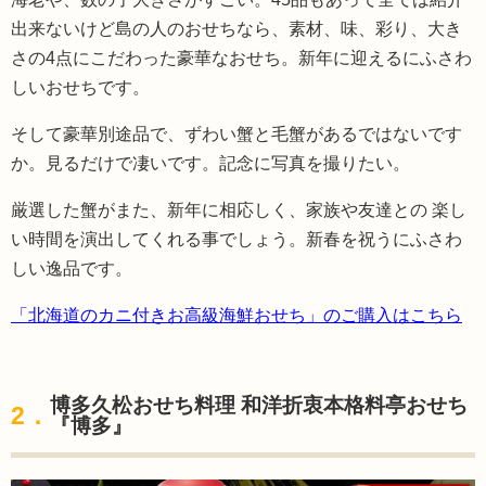
出来ないけど島の人のおせちなら、素材、味、彩り、大き
さの4点にこだわった豪華なおせち。新年に迎えるにふさわ
しいおせちです。
そして豪華別途品で、ずわい蟹と毛蟹があるではないです
か。見るだけで凄いです。記念に写真を撮りたい。
厳選した蟹がまた、新年に相応しく、家族や友達との 楽し
い時間を演出してくれる事でしょう。新春を祝うにふさわ
しい逸品です。
「北海道のカニ付きお高級海鮮おせち」のご購入はこちら
博多久松おせち料理 和洋折衷本格料亭おせち
2．
『博多』