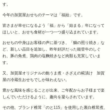
す。
今年の加賀屋おせちのテーマは「福始」です。
皆さまが幸せになるよう「福」から「始まる」年になって
ほしいと、おせち食材が一つ一つ盛り込まれています。
おせちの中身はお客様の声に基づき、「鰤の照り焼き」な
ど、新しい品目を追加し、昨年好評だった能登牛のしぐ
れ、豚の角煮、鶏肉の塩麴焼きなど肉類も充実していま
す。
又、加賀屋オリジナルの鮑うま煮・さざえの糀漬け 加賀
屋の冷蔵生おせちでしか味わえない。
豊かな風味を感じることが出来、ご年配からお子様まで楽
しんでいただけるように、趣向を凝らされています。
その他、ブランド椎茸「のと115」を使用した裏白椎茸煮、