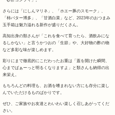
さらには「にしんマリネ」、「ホエー豚のスモーク」、
「柿バター博多」、「甘酒白菜」など、2023年のおつまみ
玉手箱は魅力溢れる新作が盛りだくさん。
高知出身の類さんが「これを食べて育ったら、酒飲みにな
るしかない」と言うかつおの「生節」や、大好物の酢の物
など多彩な味が楽しめます。
彩りにまで徹底的にこだわったお重は「蓋を開けた瞬間、
心までぱぁーっと明るくなりますよ」と類さんも納得の出
来栄え。
もちろんどの料理も、お酒を嗜まれない方にも存分に楽し
んでいただけるものばかりです。
ぜひ、ご家族やお友達とわいわい楽しく召しあがってくだ
さい。