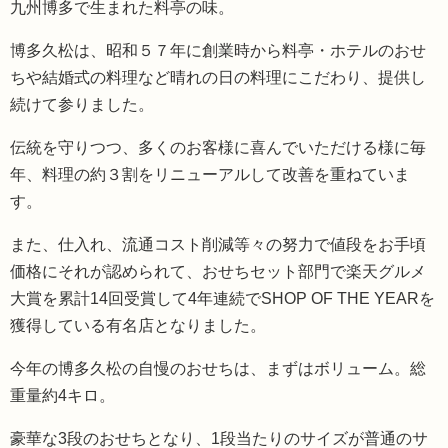
九州博多で生まれた料亭の味。
博多久松は、昭和５７年に創業時から料亭・ホテルのおせ
ちや結婚式の料理など晴れの日の料理にこだわり、提供し
続けて参りました。
伝統を守りつつ、多くのお客様に喜んでいただける様に毎
年、料理の約３割をリニューアルして改善を重ねていま
す。
また、仕入れ、流通コスト削減等々の努力で値段をお手頃
価格にそれが認められて、おせちセット部門で楽天グルメ
大賞を累計14回受賞して4年連続でSHOP OF THE YEARを
獲得している有名店となりました。
今年の博多久松の自慢のおせちは、まずはボリューム。総
重量約4キロ。
豪華な3段のおせちとなり、1段当たりのサイズが普通のサ