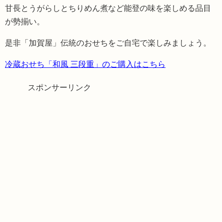
甘長とうがらしとちりめん煮など能登の味を楽しめる品目
が勢揃い。
是非「加賀屋」伝統のおせちをご自宅で楽しみましょう。
冷蔵おせち「和風 三段重」のご購入はこちら
スポンサーリンク