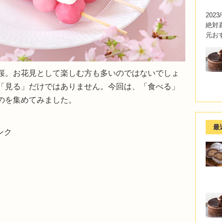
2023/
絶対
元お
桜。お花見として楽しむ方も多いのではないでしょ
「見る」だけではありません。今回は、「食べる」
のを集めてみました。
最
ンク