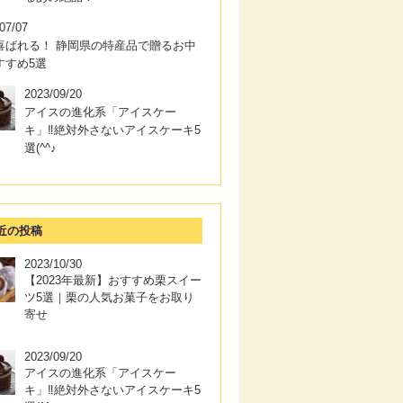
07/07
喜ばれる！ 静岡県の特産品で贈るお中
すすめ5選
2023/09/20
アイスの進化系「アイスケー
キ」‼絶対外さないアイスケーキ5
選(^^♪
近の投稿
2023/10/30
【2023年最新】おすすめ栗スイー
ツ5選｜栗の人気お菓子をお取り
寄せ
2023/09/20
アイスの進化系「アイスケー
キ」‼絶対外さないアイスケーキ5