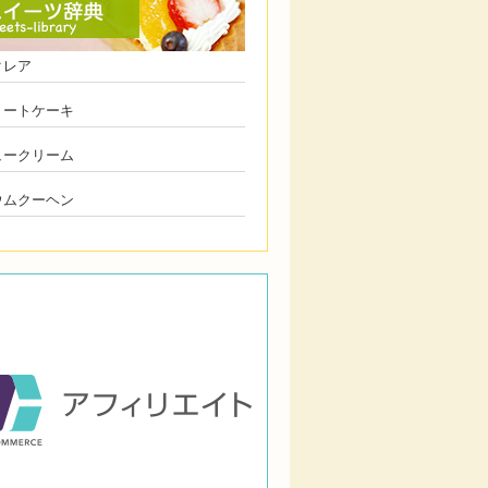
クレア
ョートケーキ
ュークリーム
ウムクーヘン