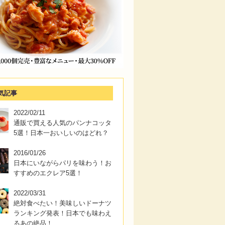
気記事
2022/02/11
通販で買える人気のパンナコッタ
5選！日本一おいしいのはどれ？
2016/01/26
日本にいながらパリを味わう！お
すすめのエクレア5選！
2022/03/31
絶対食べたい！美味しいドーナツ
ランキング発表！日本でも味わえ
るあの絶品！