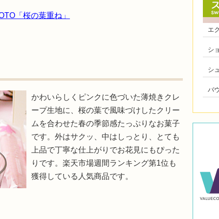
 KYOTO「桜の葉重ね」
エ
シ
シ
バ
かわいらしくピンクに色づいた薄焼きクレ
ープ生地に、桜の葉で風味づけしたクリー
ムを合わせた春の季節感たっぷりなお菓子
です。外はサクッ、中はしっとり、とても
上品で丁寧な仕上がりでお花見にもぴった
りです。楽天市場週間ランキング第1位も
獲得している人気商品です。