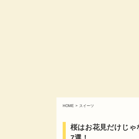
HOME
スイーツ
桜はお花見だけじゃ
7選！