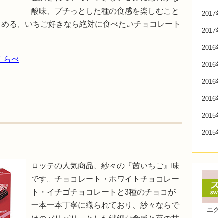
酸味、プチっとした種の食感を楽しむこと
201
しめる、いちご好きなら絶対に食べたいチョコレート
201
201
くらべ
201
201
201
201
201
ロッテの人気商品、紗々の『茜いちご』味
です。チョコレート・ホワイトチョコレー
ト・イチゴチョコレートと3種のチョコが
一本一本丁寧に織られており、紗々ならで
エ