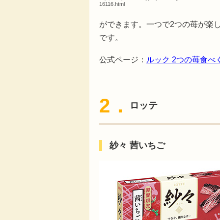
16116.html
ができます。一つで2つの苺が楽
です。
公式ページ：
ルック 2つの苺食べ
2．
ロッテ
紗々 茜いちご