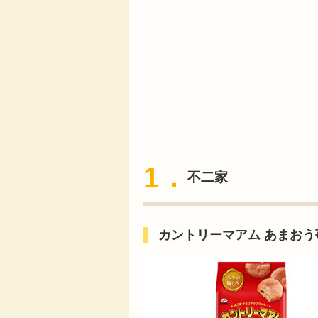
1．
不二家
カントリーマアム あまおう