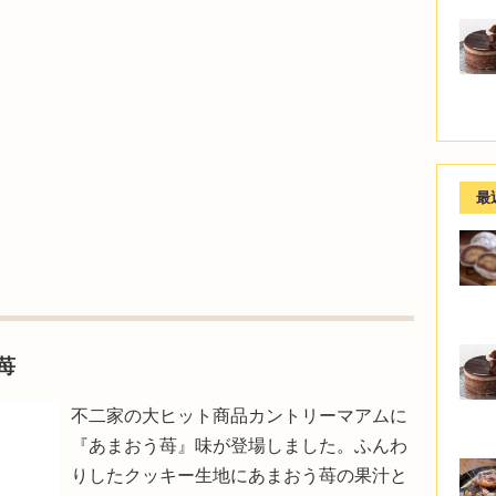
最
苺
不二家の大ヒット商品カントリーマアムに
『あまおう苺』味が登場しました。ふんわ
りしたクッキー生地にあまおう苺の果汁と