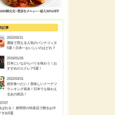
気記事
2022/02/11
通販で買える人気のパンナコッタ
5選！日本一おいしいのはどれ？
2016/01/26
日本にいながらパリを味わう！お
すすめのエクレア5選！
2022/03/31
絶対食べたい！美味しいドーナツ
ランキング発表！日本でも味わえ
るあの絶品！
07/07
喜ばれる！ 静岡県の特産品で贈るお中
すすめ5選