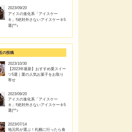
2023/09/20
アイスの進化系「アイスケー
キ」‼絶対外さないアイスケーキ5
選(^^♪
近の投稿
2023/10/30
【2023年最新】おすすめ栗スイー
ツ5選｜栗の人気お菓子をお取り
寄せ
2023/09/20
アイスの進化系「アイスケー
キ」‼絶対外さないアイスケーキ5
選(^^♪
2023/07/14
地元民が選ぶ！札幌に行ったら食