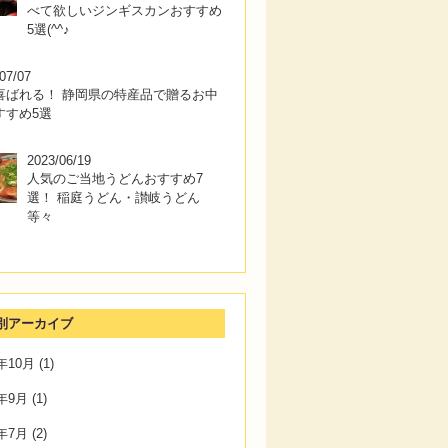
べて欲しいジンギスカンおすすめ
5選(^^♪
07/07
喜ばれる！ 静岡県の特産品で贈るお中
すすめ5選
2023/06/19
人気のご当地うどんおすすめ7
選！ 稲庭うどん・讃岐うどん
等々
別アーカイブ
3年10月
(1)
3年9月
(1)
3年7月
(2)