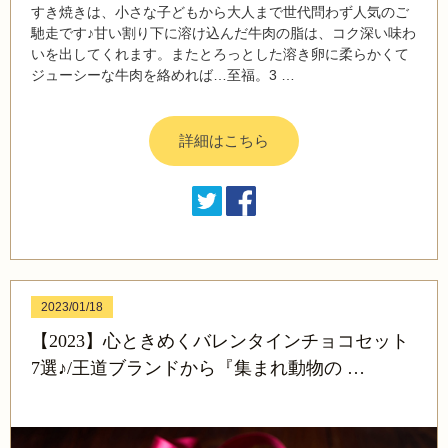
すき焼きは、小さな子どもから大人まで世代問わず人気のご
馳走です♪甘い割り下に溶け込んだ牛肉の脂は、コク深い味わ
いを出してくれます。またとろっとした溶き卵に柔らかくて
ジューシーな牛肉を絡めれば…至福。3 …
詳細はこちら
2023/01/18
【2023】心ときめくバレンタインチョコセット
7選♪/王道ブランドから『集まれ動物の …