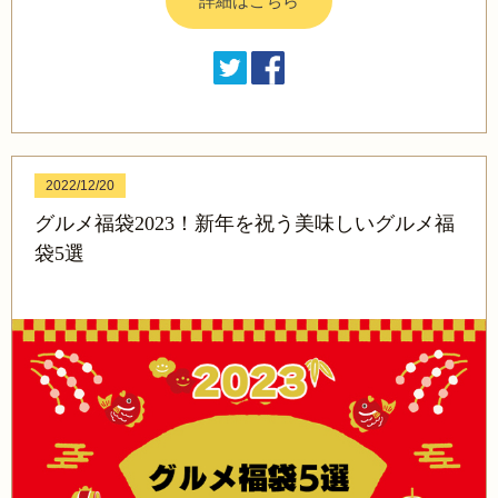
詳細はこちら
2022/12/20
グルメ福袋2023！新年を祝う美味しいグルメ福
袋5選