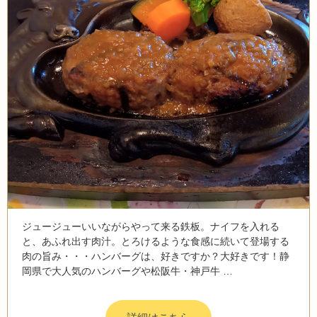
ジュージューいいながらやって来る鉄板。ナイフを入れる
と、あふれ出す肉汁。とろけるような食感に続いて登場する
肉の旨み・・・ハンバーグは、好きですか？大好きです！静
岡県で大人気のハンバーグや松阪牛・神戸牛 …