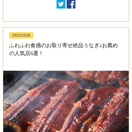
2022/12/28
ふわふわ食感のお取り寄せ絶品うなぎ♪お薦め
の人気店6選！