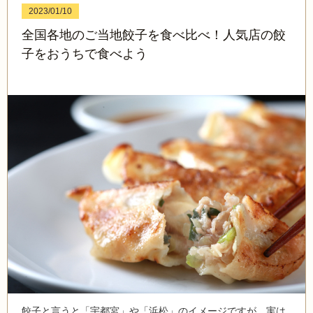
2023/01/10
全国各地のご当地餃子を食べ比べ！人気店の餃
子をおうちで食べよう
餃子と言うと「宇都宮」や「浜松」のイメージですが、実は